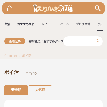
生活
おすすめ商品
レビュー
ゲーム
ブログ関連
ポイ活
日焼け止め以外の紫外線対策に！おすすめグッズ
新着記事
ポイ活
HOME
ポイ活
category
新着順
人気順