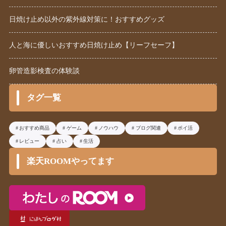
日焼け止め以外の紫外線対策に！おすすめグッズ
人と海に優しいおすすめ日焼け止め【リーフセーフ】
卵管造影検査の体験談
タグ一覧
おすすめ商品
ゲーム
ノウハウ
ブログ関連
ポイ活
レビュー
占い
生活
楽天ROOMやってます