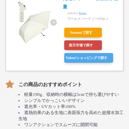
量
created by
Rinker
ワールドパーティー(Wpc.)
Amazonで探す
楽天市場で探す
Yahoo!ショッピングで探す
この商品のおすすめポイント
軽量190g、収納時の横幅は5cmで持ち運びやすい
シンプルでかっこいいデザイン
遮光率・UVカット率100%
遮熱効果のある生地に表面張力を高めた超撥水加工
生地
ワンアクションでスムーズに開閉可能