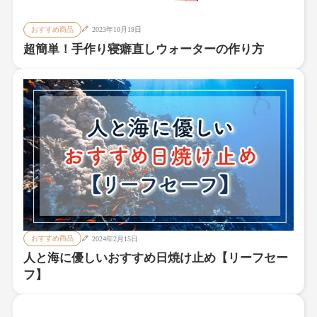
おすすめ商品
2023年10月19日
超簡単！手作り寝癖直しウォーターの作り方
おすすめ商品
2024年2月15日
人と海に優しいおすすめ日焼け止め【リーフセー
フ】