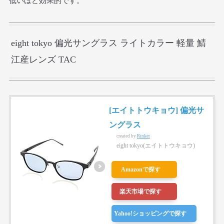
低いほど効果的です。
eight tokyo 偏光サングラス ライトカラー 軽量 鯖
江産レンズ TAC
[エイトトウキョウ] 偏光サ
ングラス
created by
Rinker
eight tokyo(エイトトウキョウ)
Amazonで探す
楽天市場で探す
Yahoo!ショッピングで探す