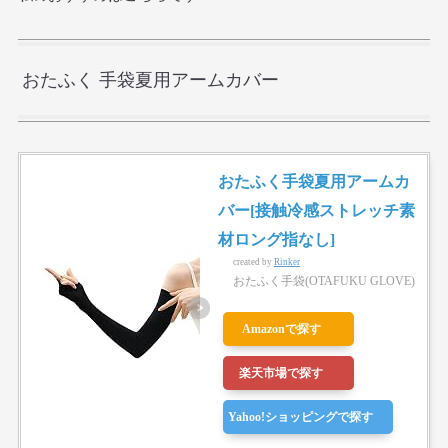
おたふく 手袋夏用アームカバー
おたふく手袋夏用アームカ
バー[接触冷感ストレッチ素
材ロング指なし]
created by
Rinker
おたふく手袋(OTAFUKU GLOVE)
Amazonで探す
楽天市場で探す
Yahoo!ショッピングで探す