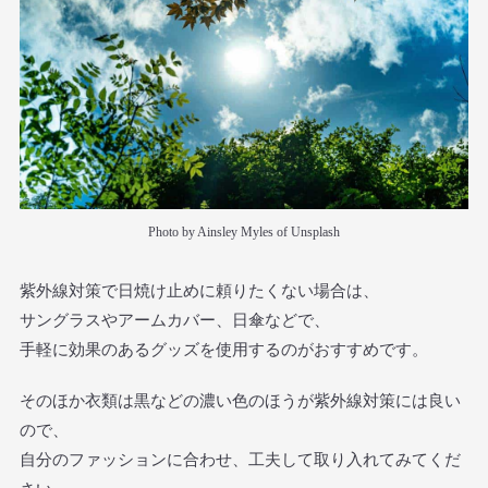
Photo by Ainsley Myles of Unsplash
紫外線対策で日焼け止めに頼りたくない場合は、
サングラスやアームカバー、日傘などで、
手軽に効果のあるグッズを使用するのがおすすめです。
そのほか衣類は黒などの濃い色のほうが紫外線対策には良い
ので、
自分のファッションに合わせ、工夫して取り入れてみてくだ