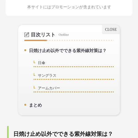
本サイトにはプロモーションが含まれています
目次リスト
Outline
日焼け止め以外でできる紫外線対策は？
1.
日傘
1-1.
サングラス
1-2.
アームカバー
1-3.
まとめ
2.
日焼け止め以外でできる紫外線対策は？