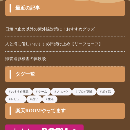
最近の記事
日焼け止め以外の紫外線対策に！おすすめグッズ
人と海に優しいおすすめ日焼け止め【リーフセーフ】
卵管造影検査の体験談
タグ一覧
おすすめ商品
ゲーム
ノウハウ
ブログ関連
ポイ活
レビュー
占い
生活
楽天ROOMやってます