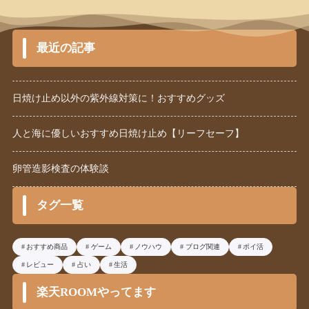
最近の記事
日焼け止め以外の紫外線対策に！おすすめグッズ
人と海に優しいおすすめ日焼け止め【リーフセーフ】
卵管造影検査の体験談
タグ一覧
おすすめ商品
ゲーム
ノウハウ
ブログ関連
ポイ活
レビュー
占い
生活
楽天ROOMやってます